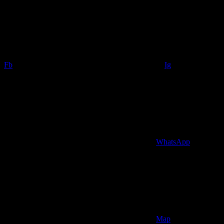
Fb
Ig
WhatsApp
Map