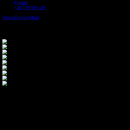
Contact
+40 720 933 325
Home
Therapy
Mind
Skin Care